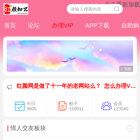
点击重新加载
首页
论坛
办理VIP
APP下载
自助购
红颜网是做了十一年的老网站么？ 怎么办理VIP会员？ 红颜网靠谱么？ 点击查看
红颜网是做了十一年的老网站么？ 怎么办理VIP会员？ 红颜网靠谱么？ 点击查看
红颜网是做了十一年的老网站么？ 怎么办理VIP会员？ 红颜网靠谱么？ 点击查看
今日
帖子
会员
9805
158911
123040
情人交友板块