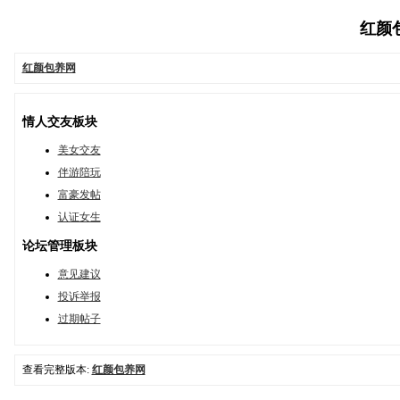
红颜包养
红颜包养网
情人交友板块
美女交友
伴游陪玩
富豪发帖
认证女生
论坛管理板块
意见建议
投诉举报
过期帖子
查看完整版本:
红颜包养网